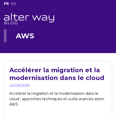
FR
EN
AWS
Accélérer la migration et la
modernisation dans le cloud
24/03/2025
Accélérer la migration et la modernisation dans le
cloud : approches techniques et outils avancés selon
AWS