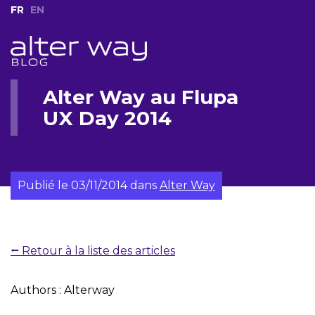
FR
EN
Alter Way au Flupa
UX Day 2014
Publié le
03/11/2014
dans
Alter Way
⭠ Retour à la liste des articles
Authors : Alterway