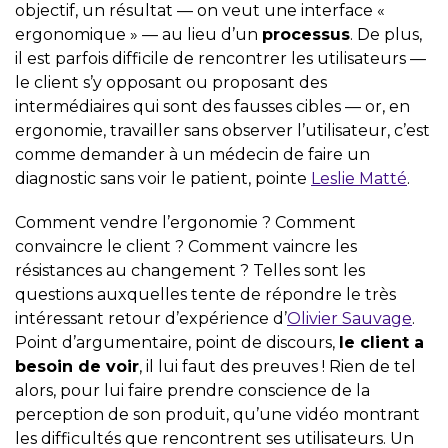
objectif, un résultat — on veut une interface «
ergonomique » — au lieu d’un
processus
. De plus,
il est parfois difficile de rencontrer les utilisateurs —
le client s’y opposant ou proposant des
intermédiaires qui sont des fausses cibles — or, en
ergonomie, travailler sans observer l’utilisateur, c’est
comme demander à un médecin de faire un
diagnostic sans voir le patient, pointe
Leslie Matté
.
Comment vendre l’ergonomie ? Comment
convaincre le client ? Comment vaincre les
résistances au changement ? Telles sont les
questions auxquelles tente de répondre le très
intéressant retour d’expérience d’
Olivier Sauvage
.
Point d’argumentaire, point de discours,
le client a
besoin de voir
, il lui faut des preuves ! Rien de tel
alors, pour lui faire prendre conscience de la
perception de son produit, qu’une vidéo montrant
les difficultés que rencontrent ses utilisateurs. Un