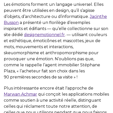
Les émotions forment un langage universel. Elles
peuvent être utilisées en design, qu’il s’agisse
d’objets, d’architecture ou d’informatique.
Jacinthe
Busson
a présenté un florilège d’exemples
inspirants et édifiants — qu’elle collectionne sur son
site dédié
designemotionnel.fr
. — utilisant couleurs
et esthétique, émoticônes et mascottes, jeux de
mots, mouvements et interactions,
skeuomorphisme et anthropomorphisme pour
provoquer une émotion. N’oublions pas que,
comme le rappelle l’agent immobilier Stéphane
Plaza, « l’acheteur fait son choix dans les
90 premières secondes de sa visite » !
Plus intéressante encore était l'approche de
Marwan Achmar
qui conçoit les applications mobiles
comme soutien à une activité réelle, distinguant
celles qui réclament toute notre attention, de
celles que nous utilisons pendant que nous faisons