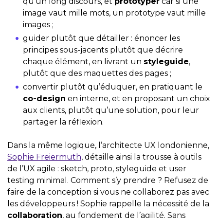
qu’un long discours, et
prototyper
car si une
image vaut mille mots, un prototype vaut mille
images ;
guider plutôt que détailler : énoncer les
principes sous-jacents plutôt que décrire
chaque élément, en livrant un
styleguide
,
plutôt que des maquettes des pages ;
convertir plutôt qu’éduquer, en pratiquant le
co-design
en interne, et en proposant un choix
aux clients, plutôt qu’une solution, pour leur
partager la réflexion.
Dans la même logique, l’architecte UX londonienne,
Sophie Freiermuth
, détaille ainsi la trousse à outils
de l’UX agile : sketch, proto, styleguide et user
testing minimal. Comment s’y prendre ? Refusez de
faire de la conception si vous ne collaborez pas avec
les développeurs ! Sophie rappelle la nécessité de la
collaboration
, au fondement de l’agilité. Sans