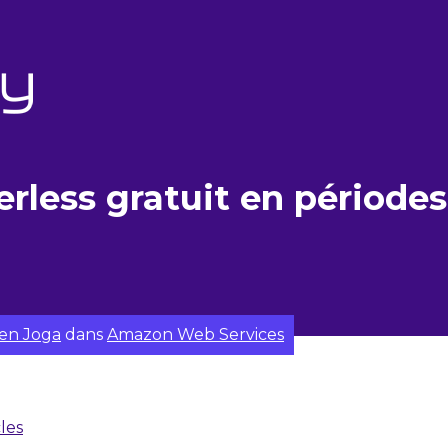
erless gratuit en périodes
ien Joga
dans
Amazon Web Services
cles