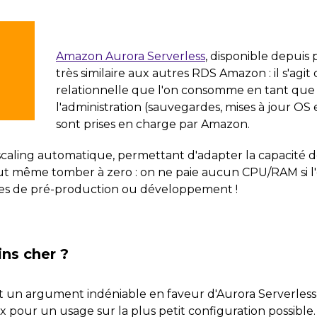
Amazon Aurora Serverless
, disponible depuis
très similaire aux autres RDS Amazon : il s'ag
relationnelle que l'on consomme en tant que 
l'administration (sauvegardes, mises à jour 
sont prises en charge par Amazon.
scaling automatique, permettant d'adapter la capacité d
t même tomber à zero : on ne paie aucun CPU/RAM si l'on
mes de pré-production ou développement !
ns cher ?
 un argument indéniable en faveur d'Aurora Serverless, 
ix pour un usage sur
la plus petit configuration possible
.