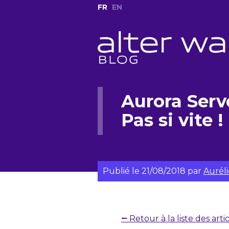
FR
EN
Aurora Serv
Pas si vite !
Publié le
21/08/2018
par
Aurél
⭠ Retour à la liste des arti