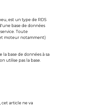
 peu, est un type de RDS
it d'une base de données
service. Toute
OS et moteur notamment)
e la base de données à sa
 utilise pas la base.
cet article ne va