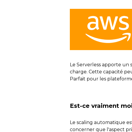
Le Serverless apporte un 
charge. Cette capacité peu
Parfait pour les platefor
Est-ce vraiment moi
Le scaling automatique est
concerner que l'aspect pr