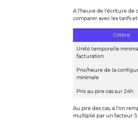
A l'heure de l'écriture de 
comparer avec les tarifs e
Critère
Unité temporelle minima
facturation
Prix/heure de la configu
minimale
Prix au pire cas sur 24h
Au pire des cas, si l'on r
multiplié par un facteur 3 