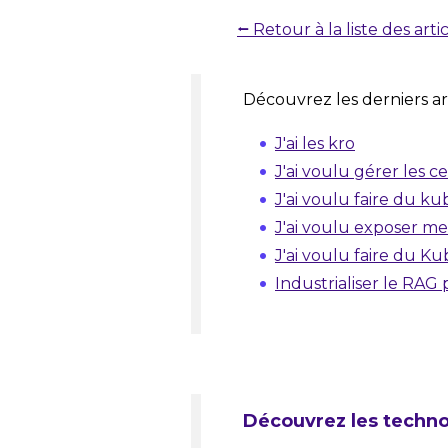
⭠ Retour à la liste des arti
Découvrez les derniers art
J'ai les kro
J'ai voulu gérer les c
J'ai voulu faire du k
J'ai voulu exposer me
J'ai voulu faire du 
Industrialiser le RAG
Découvrez les techno