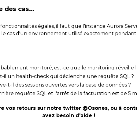
e des cas...
 fonctionnalités égales, il faut que l'instance Aurora Serve
 le cas d'un environnement utilisé exactement pendant l
robablement monitoré, est-ce que le monitoring réveille
-t-il un health-check qui déclenche une requête SQL ?
ve-t-il des sessions ouvertes vers la base de données ?
nière requête SQL et l'arrêt de la facturation est de 5 m
re vos retours sur notre twitter @Osones, ou à cont
avez besoin d'aide !