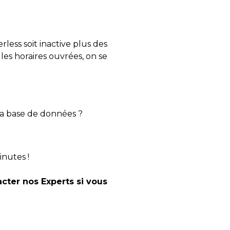
rless soit inactive plus des
es horaires ouvrées, on se
 la base de données ?
inutes !
acter nos Experts si vous