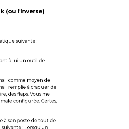
 (ou l'inverse)
atique suivante :
ant à lui un outil de
 le mail comme moyen de
mail remplie à craquer de
ire, des flaps. Vous me
t male configurée. Certes,
ve à son poste de tout de
la suivante : Lorsqu'un