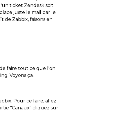
'un ticket Zendesk soit
lace juste le mail par le
aît de Zabbix, faisons en
de faire tout ce que l'on
ing. Voyons ça.
bbix. Pour ce faire, allez
artie "Canaux" cliquez sur