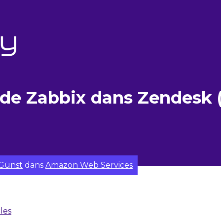
 de Zabbix dans Zendesk 
 Günst
dans
Amazon Web Services
cles