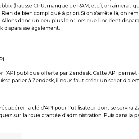
abbix (hausse CPU, manque de RAM, etc.), on aimerait qu
en de bien compliqué à priori. Si on s'arrête là, on remp
. Allons donc un peu plus loin : lors que l'incident dispar
k disparaisse également.
PI.
ser l'API publique offerte par Zendesk. Cette API permet 
sse parler à Zendesk, il nous faut créer un script d'alert
récupérer la clé d'API pour l'utilisateur dont se servira Za
iquez sur la roue crantée d'administration. Puis dans la p