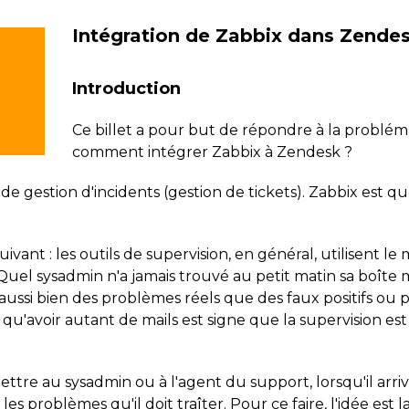
Intégration de Zabbix dans Zendesk
Introduction
Ce billet a pour but de répondre à la problém
comment intégrer Zabbix à Zendesk ?
e gestion d'incidents (gestion de tickets). Zabbix est qu
uivant : les outils de supervision, en général, utilisent
uel sysadmin n'a jamais trouvé au petit matin sa boîte 
aussi bien des problèmes réels que des faux positifs ou p
, qu'avoir autant de mails est signe que la supervision es
ettre au sysadmin ou à l'agent du support, lorsqu'il arri
es problèmes qu'il doit traîter. Pour ce faire, l'idée est 