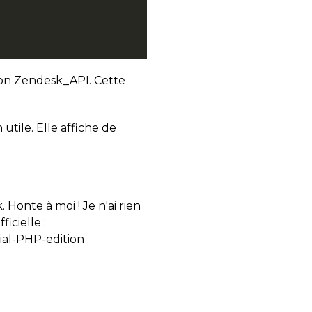
tion Zendesk_API. Cette
utile. Elle affiche de
Honte à moi ! Je n'ai rien
icielle :
ial-PHP-edition