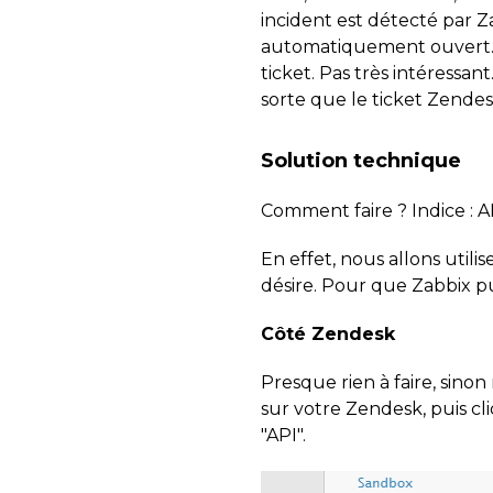
incident est détecté par Z
automatiquement ouvert. Ri
ticket. Pas très intéressant
sorte que le ticket Zendes
Solution technique
Comment faire ? Indice : A
En effet, nous allons utili
désire. Pour que Zabbix pui
Côté Zendesk
Presque rien à faire, sinon 
sur votre Zendesk, puis cl
"API".