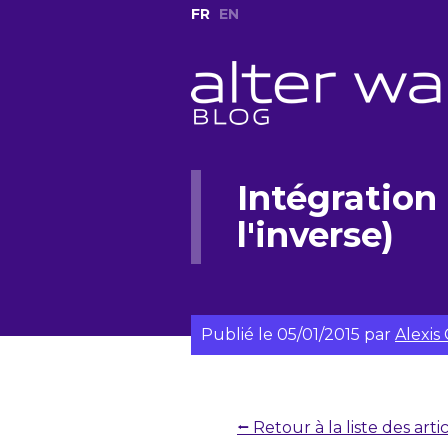
FR
EN
Intégration
l'inverse)
Publié le
05/01/2015
par
Alexis
⭠ Retour à la liste des arti