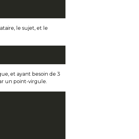
aire, le sujet, et le
que, et ayant besoin de 3
r un point-virgule.