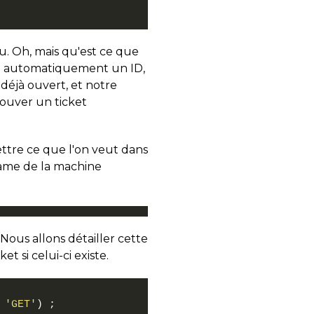
u. Oh, mais qu'est ce que
il a automatiquement un ID,
déjà ouvert, et notre
rouver un ticket
ttre ce que l'on veut dans
ame de la machine
 Nous allons détailler cette
et si celui-ci existe.
'GET'
)
;