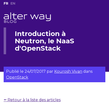
FR
EN
Introduction à
Neutron, le NaaS
d'OpenStack
Publié le
24/07/2017
par
Kourosh Vivan
dans
OpenStack
⭠ Retour à la liste des articles