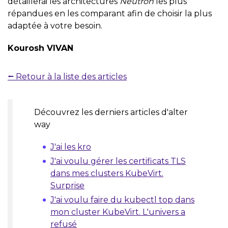
détaillerai les architectures
Neutron
les plus
répandues en les comparant afin de choisir la plus
adaptée à votre besoin.
Kourosh VIVAN
⭠ Retour à la liste des articles
Découvrez les derniers articles d'alter
way
J'ai les kro
J'ai voulu gérer les certificats TLS
dans mes clusters KubeVirt.
Surprise
J'ai voulu faire du kubectl top dans
mon cluster KubeVirt. L'univers a
refusé