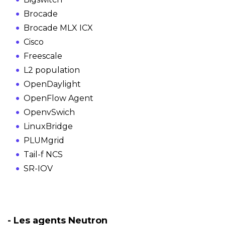
Brocade
Brocade MLX ICX
Cisco
Freescale
L2 population
OpenDaylight
OpenFlow Agent
OpenvSwich
LinuxBridge
PLUMgrid
Tail-f NCS
SR-IOV
- Les agents Neutron