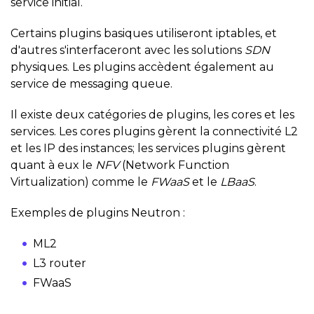
service initial.
Certains plugins basiques utiliseront iptables, et
d'autres s'interfaceront avec les solutions
SDN
physiques. Les plugins accèdent également au
service de messaging queue.
Il existe deux catégories de plugins, les cores et les
services. Les cores plugins gèrent la connectivité L2
et les IP des instances; les services plugins gèrent
quant à eux le
NFV
(Network Function
Virtualization) comme le
FWaaS
et le
LBaaS
.
Exemples de plugins Neutron :
ML2
L3 router
FWaaS