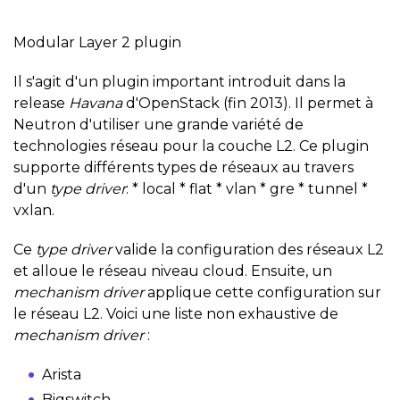
Modular Layer 2 plugin
Il s'agit d'un plugin important introduit dans la
release
Havana
d'OpenStack (fin 2013). Il permet à
Neutron d'utiliser une grande variété de
technologies réseau pour la couche L2. Ce plugin
supporte différents types de réseaux au travers
d'un
type driver
: * local * flat * vlan * gre * tunnel *
vxlan.
Ce
type driver
valide la configuration des réseaux L2
et alloue le réseau niveau cloud. Ensuite, un
mechanism driver
applique cette configuration sur
le réseau L2. Voici une liste non exhaustive de
mechanism driver
:
Arista
Bigswitch