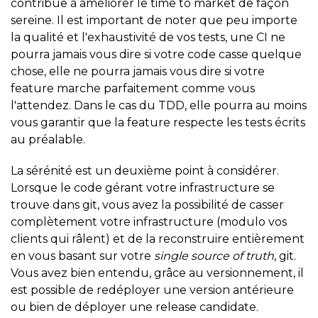
contribue à améliorer le time to market de façon
sereine. Il est important de noter que peu importe
la qualité et l'exhaustivité de vos tests, une CI ne
pourra jamais vous dire si votre code casse quelque
chose, elle ne pourra jamais vous dire si votre
feature marche parfaitement comme vous
l'attendez. Dans le cas du TDD, elle pourra au moins
vous garantir que la feature respecte les tests écrits
au préalable.
La sérénité est un deuxième point à considérer.
Lorsque le code gérant votre infrastructure se
trouve dans git, vous avez la possibilité de casser
complètement votre infrastructure (modulo vos
clients qui râlent) et de la reconstruire entièrement
en vous basant sur votre
single source of truth
, git.
Vous avez bien entendu, grâce au versionnement, il
est possible de redéployer une version antérieure
ou bien de déployer une release candidate.