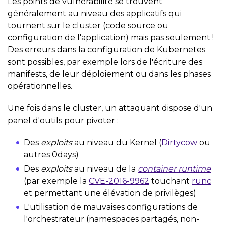
Les points de vulnérabilité se trouvent
généralement au niveau des applicatifs qui
tournent sur le cluster (code source ou
configuration de l'application) mais pas seulement !
Des erreurs dans la configuration de Kubernetes
sont possibles, par exemple lors de l'écriture des
manifests, de leur déploiement ou dans les phases
opérationnelles.
Une fois dans le cluster, un attaquant dispose d'un
panel d'outils pour pivoter :
Des
exploits
au niveau du Kernel (
Dirtycow
ou
autres 0days)
Des
exploits
au niveau de la
container runtime
(par exemple la
CVE-2016-9962
touchant
runc
et permettant une élévation de privilèges)
L'utilisation de mauvaises configurations de
l'orchestrateur (namespaces partagés, non-