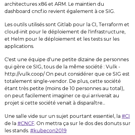
architectures x86 et ARM. Le maintien du
dashboard cncf.io revient également à ce SIG.
Les outils utilisés sont Gitlab pour la CI, Terraform et
cloud-init pour le déploiement de l'infrastructure,
et Helm pour le déploiement et les tests sur les
applications.
C'est une équipe d'une petite dizaine de personnes
qui gère ce SIG, tous de la même société : Vulk -
http://vulk.coop/ On peut considérer que ce SIG est
totalement single-vendor. De plus, cette société
étant très petite (moins de 10 personnes au total),
on peut facilement imaginer ce qui arriverait au
projet si cette société venait à disparaître...
Une salle vide sur un sujet pourtant essentiel, la
#CI
de la
#CNCF
. On mettra ça sur le dos des donuts sur
les stands.
#kubecon2019