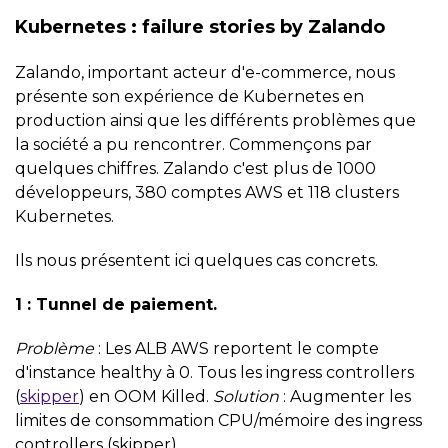
Kubernetes : failure stories by Zalando
Zalando, important acteur d'e-commerce, nous
présente son expérience de Kubernetes en
production ainsi que les différents problèmes que
la société a pu rencontrer. Commençons par
quelques chiffres. Zalando c'est plus de 1000
développeurs, 380 comptes AWS et 118 clusters
Kubernetes.
Ils nous présentent ici quelques cas concrets.
1 : Tunnel de paiement.
Problème
: Les ALB AWS reportent le compte
d'instance healthy à 0. Tous les ingress controllers
(
skipper
) en OOM Killed.
Solution
: Augmenter les
limites de consommation CPU/mémoire des ingress
controllers (skipper).