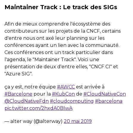
Maintainer Track : Le track des SIGs
Afin de mieux comprendre l'écosystème des
contributeurs sur les projets de la CNCF, certains
d'entre nous ont axé leur planning sur les
conférences ayant un lien avec la communauté.
Ces conférences ont un track particulier dans
l'agenda, le "Maintainer Track". Voici une
présentation de deux d'entre elles, "CNCF CI" et
"Azure SIG".
ça y est, notre équipe
#AWCC
est arrivée à
#Barcelone
pour la
#KubCon
de
#CloudNativeCon
@CloudNativeFdn
#cloudcomputing
#barcelona
pic.twitter.com/2hxdA0BIwA
— alter way (@alterway)
20 mai 2019