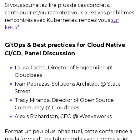
Si vous souhaitez lire plus de cas concrets,
contribuer et/ou racontez vous aussi vos problèmes
rencontrés avec Kubernetes, rendez vous
sur
k8s.af
.
GitOps & Best practices for Cloud Native
CI/CD, Panel Discussion
Laura Tacho, Director of Engeenring @
Cloudbees
Ivan Pedrazas, Solutions Architect @ State
Street
Tracy Miranda, Director of Open Source
Community @ Cloudbees
Alexis Richardson, CEO @ Weaveworks
Format un peu plus inhabituel, cette conférence a
pris la forme d'une table ronde avec comme sujet :