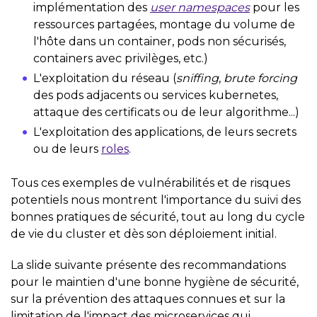
implémentation des
user namespaces
pour les
ressources partagées, montage du volume de
l'hôte dans un container, pods non sécurisés,
containers avec privilèges, etc.)
L'exploitation du réseau (
sniffing
,
brute forcing
des pods adjacents ou services kubernetes,
attaque des certificats ou de leur algorithme...)
L'exploitation des applications, de leurs secrets
ou de leurs
roles
.
Tous ces exemples de vulnérabilités et de risques
potentiels nous montrent l'importance du suivi des
bonnes pratiques de sécurité, tout au long du cycle
de vie du cluster et dès son déploiement initial.
La slide suivante présente des recommandations
pour le maintien d'une bonne hygiène de sécurité,
sur la prévention des attaques connues et sur la
limitation de l'impact des microservices qui