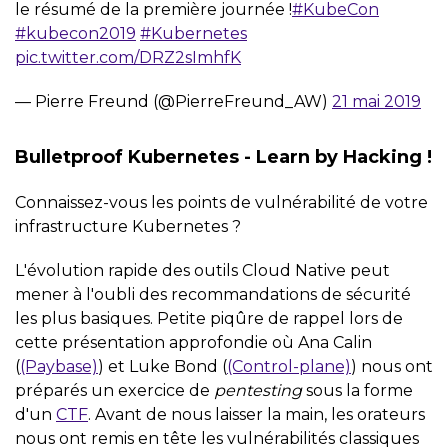
le résumé de la première journée !
#KubeCon
#kubecon2019
#Kubernetes
pic.twitter.com/DRZ2sImhfK
— Pierre Freund (@PierreFreund_AW)
21 mai 2019
Bulletproof Kubernetes - Learn by Hacking !
Connaissez-vous les points de vulnérabilité de votre
infrastructure Kubernetes ?
L'évolution rapide des outils Cloud Native peut
mener à l'oubli des recommandations de sécurité
les plus basiques. Petite piqûre de rappel lors de
cette présentation approfondie où Ana Calin
(
(Paybase)
) et Luke Bond (
(Control-plane)
) nous ont
préparés un exercice de
pentesting
sous la forme
d'un
CTF
. Avant de nous laisser la main, les orateurs
nous ont remis en tête les vulnérabilités classiques