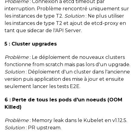
Problème
: Connexion à etcd timeout par
interruption. Problème rencontré uniquement sur
les instances de type T2.
Solution
: Ne plus utiliser
les instances de type T2 et ajout de etcd-proxy en
tant que sidecar de l'API Server.
5 : Cluster upgrades
Problème
: Le déploiement de nouveaux clusters
fonctionne from scratch mais pas lors d'un upgrade.
Solution
: Déploiement d'un cluster dans l'ancienne
version puis application des mise à jour et ensuite
seulement lancer les tests E2E.
6 : Perte de tous les pods d'un noeuds (OOM
Killed)
Problème
: Memory leak dans le Kubelet en v1.12.5.
Solution
: PR upstream.