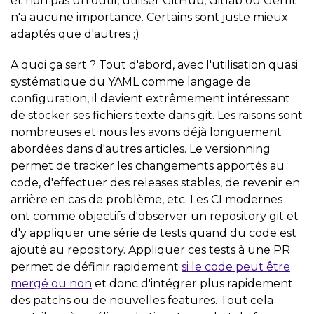
et non pas un outil, utiliser GitHub, Gitlab ou Gerrit
n'a aucune importance. Certains sont juste mieux
adaptés que d'autres ;)
A quoi ça sert ? Tout d'abord, avec l'utilisation quasi
systématique du YAML comme langage de
configuration, il devient extrêmement intéressant
de stocker ses fichiers texte dans git. Les raisons sont
nombreuses et nous les avons déjà longuement
abordées dans d'autres articles. Le versionning
permet de tracker les changements apportés au
code, d'effectuer des releases stables, de revenir en
arrière en cas de problème, etc. Les CI modernes
ont comme objectifs d'observer un repository git et
d'y appliquer une série de tests quand du code est
ajouté au repository. Appliquer ces tests à une PR
permet de définir rapidement
si le code peut être
mergé ou non
et donc d'intégrer plus rapidement
des patchs ou de nouvelles features. Tout cela