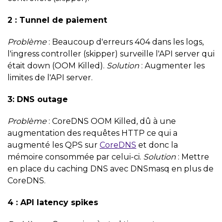
2 : Tunnel de paiement
Problème
: Beaucoup d'erreurs 404 dans les logs,
l'ingress controller (skipper) surveille l'API server qui
était down (OOM Killed).
Solution
: Augmenter les
limites de l'API server.
3: DNS outage
Problème
: CoreDNS OOM Killed, dû à une
augmentation des requêtes HTTP ce qui a
augmenté les QPS sur
CoreDNS
et donc la
mémoire consommée par celui-ci.
Solution
: Mettre
en place du caching DNS avec DNSmasq en plus de
CoreDNS.
4 : API latency spikes