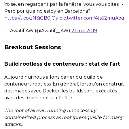
Yo se, en regardant par la fenêtre, vous vous dites : -
Pero por qué no estoy en Barcelona?
https://t.co/zN3iGB0jOy
pic.twitter.com/4ts52muAoq
— Awatif AW (@Awatif__AW)
21 mai 2019
Breakout Sessions
Build rootless de conteneurs : état de l'art
Aujourd'hui nous allons parler du build de
conteneurs rootless. En général, lorsqu'on construit
des images avec Docker, les builds sont exécutés
avec des droits root sur l'hôte.
The root of all evil : running unnecessary
containerized process as root (prerequisite for many
attacks).