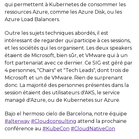
qui permettent à Kubernetes de consommer les
ressources Azure, comme les Azure Disk, ou les
Azure Load Balancers.
Outre les sujets techniques abordés, il est
intéressant de regarder
qui
participe à ces sessions,
et les sociétés qui les organisent. Les deux speakers
étaient de Microsoft, bien sûr, et VMware qui à un
fort partenariat avec ce dernier. Ce SIG est géré par
4 personnes, "Chairs" et "Tech Leads", dont trois de
Microsoft et un de VMware. Rien de surprenant
donc. La majorité des personnes présentes dans la
session étaient des utilisateurs d'AKS, le service
managé d'Azure, ou de Kubernetes sur Azure.
Bajo el hermoso cielo de Barcelona, notre équipe
#alterway
#Cloudconsulting
attend la prochaine
conférence au
#KubeCon
#CloudNativeCon