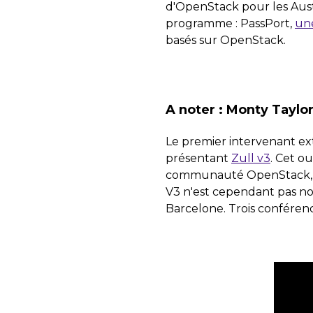
d'OpenStack pour les Aust
programme : PassPort,
une
basés sur OpenStack.
A noter : Monty Taylo
Le premier intervenant ex
présentant
Zull v3
. Cet o
communauté OpenStack, et 
V3 n'est cependant pas no
Barcelone. Trois conférenc