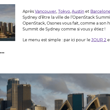
Après
Vancouver
,
Tokyo
,
Austin
et
Barcelon
Sydney d’être la ville de l’OpenStack Summ
OpenStack, Osones vous fait, comme a son h
Summit de Sydney comme si vous y étiez !
Le menu est simple : par ici pour le
JOUR 2
e
..