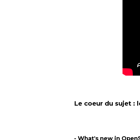
Le coeur du sujet :
- What's new in Ope