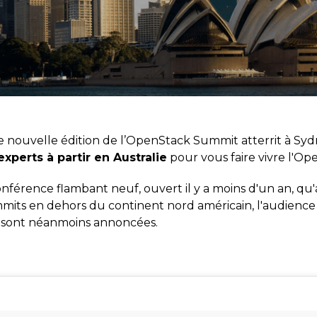
te nouvelle édition de l’OpenStack Summit atterrit à Sy
perts à partir en Australie
pour vous faire vivre l'O
nférence flambant neuf, ouvert il y a moins d'un an, qu'
its en dehors du continent nord américain, l'audience
sont néanmoins annoncées.