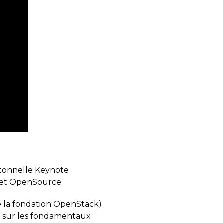
itonnelle Keynote
jet OpenSource.
de la fondation OpenStack)
us sur les fondamentaux