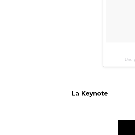
Une p
La Keynote