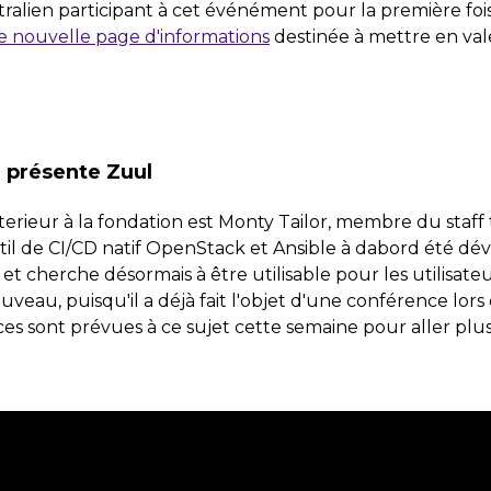
ralien participant à cet événément pour la première fo
 nouvelle page d'informations
destinée à mettre en val
r présente Zuul
terieur à la fondation est Monty Tailor, membre du staf
util de CI/CD natif OpenStack et Ansible à dabord été dé
cherche désormais à être utilisable pour les utilisateu
uveau, puisqu'il a déjà fait l'objet d'une conférence l
es sont prévues à ce sujet cette semaine pour aller plus 