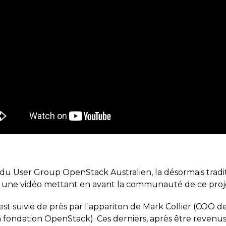
du User Group OpenStack Australien, la désormais trad
ès une vidéo mettant en avant la communauté de ce pro
est suivie de près par l'appariton de Mark Collier (COO 
la fondation OpenStack). Ces derniers, après être reven