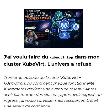
J'ai voulu faire du
dans mon
kubectl top
cluster KubeVirt. L'univers a refusé
Troisième épisode de la série "KubeVirt +
k0smotron, ou comment chaque fonctionnalité
Kubernetes devient une aventure réseau". Après
avoir fait tourner des clusters, après avoir exposé un
ingress, j'ai voulu surveiller mes ressources. C'était
une erreur de confiance.