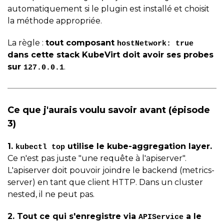
automatiquement si le plugin est installé et choisit
la méthode appropriée.
La règle :
tout composant
hostNetwork: true
dans cette stack KubeVirt doit avoir ses probes
sur
.
127.0.0.1
Ce que j'aurais voulu savoir avant (épisode
3)
1.
utilise le kube-aggregation layer.
kubectl top
Ce n'est pas juste "une requête à l'apiserver".
L'apiserver doit pouvoir joindre le backend (metrics-
server) en tant que client HTTP. Dans un cluster
nested, il ne peut pas.
2. Tout ce qui s'enregistre via
a le
APIService