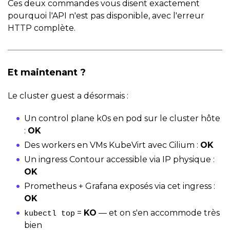
Ces deux commandes vous disent exactement
pourquoi l'API n'est pas disponible, avec l'erreur
HTTP complète.
Et maintenant ?
Le cluster guest a désormais :
Un control plane k0s en pod sur le cluster hôte
:
OK
Des workers en VMs KubeVirt avec Cilium :
OK
Un ingress Contour accessible via IP physique :
OK
Prometheus + Grafana exposés via cet ingress :
OK
=
KO
— et on s'en accommode très
kubectl top
bien