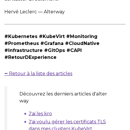
Hervé Leclerc — Alterway
#Kubernetes #KubeVirt #Monitoring
#Prometheus #Grafana #CloudNative
#Infrastructure #GitOps #CAPI
#RetourDExperience
⭠ Retour à la liste des articles
Découvrez les derniers articles d'alter
way
J'ai les kro
J'ai voulu gérer les certificats TLS
dans mes clusters KubeVirt.