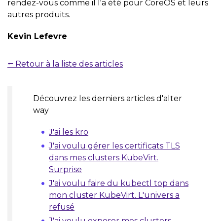
rendez-vous comme il l'a été pour CoreOS et leurs
autres produits.
Kevin Lefevre
⭠ Retour à la liste des articles
Découvrez les derniers articles d'alter
way
J'ai les kro
J'ai voulu gérer les certificats TLS
dans mes clusters KubeVirt.
Surprise
J'ai voulu faire du kubectl top dans
mon cluster KubeVirt. L'univers a
refusé
J'ai voulu exposer mes clusters