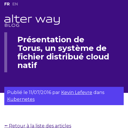
FR
EN
Présentation de
Torus, un système de
fichier distribué cloud
natif
Publié le
11/07/2016
par
Kevin Lefevre
dans
Kubernetes
⭠ Retour à la liste des articles