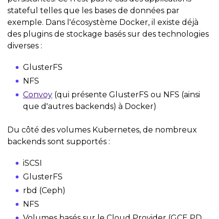
stateful telles que les bases de données par
exemple. Dans l'écosystème Docker, il existe déjà
des plugins de stockage basés sur des technologies
diverses :
GlusterFS
NFS
Convoy
(qui présente GlusterFS ou NFS (ainsi
que d'autres backends) à Docker)
Du côté des volumes Kubernetes, de nombreux
backends sont supportés :
iSCSI
GlusterFS
rbd (Ceph)
NFS
Volumes basés sur le Cloud Provider (GCE PD,