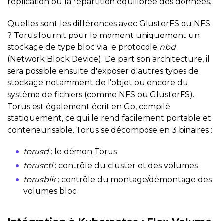
réplication ou la répartition équilibrée des données.
Quelles sont les différences avec GlusterFS ou NFS
? Torus fournit pour le moment uniquement un
stockage de type bloc via le protocole
nbd
(Network Block Device). De part son architecture, il
sera possible ensuite d'exposer d'autres types de
stockage notamment de l'objet ou encore du
système de fichiers (comme NFS ou GlusterFS).
Torus est également écrit en Go, compilé
statiquement, ce qui le rend facilement portable et
conteneurisable. Torus se décompose en 3 binaires :
torusd
: le démon Torus
torusctl
: contrôle du cluster et des volumes
torusblk
: contrôle du montage/démontage des
volumes bloc