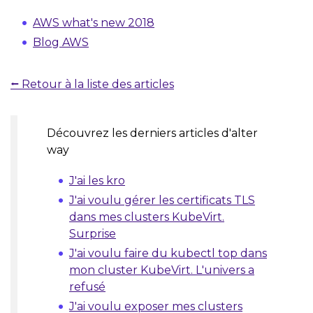
AWS what's new 2018
Blog AWS
⭠ Retour à la liste des articles
Découvrez les derniers articles d'alter
way
J'ai les kro
J'ai voulu gérer les certificats TLS
dans mes clusters KubeVirt.
Surprise
J'ai voulu faire du kubectl top dans
mon cluster KubeVirt. L'univers a
refusé
J'ai voulu exposer mes clusters