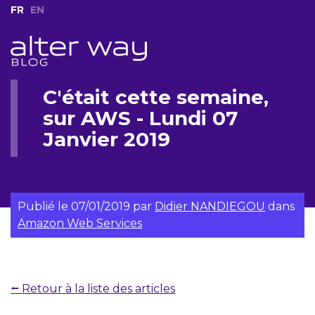
FR
EN
C'était cette semaine,
sur AWS - Lundi 07
Janvier 2019
Publié le
07/01/2019
par
Didier NANDIEGOU
dans
Amazon Web Services
⭠ Retour à la liste des articles