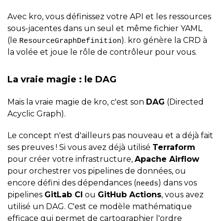
Avec kro, vous définissez votre API et les ressources
sous-jacentes dans un seul et même fichier YAML
(le
). kro génère la CRD à
ResourceGraphDefinition
la volée et joue le rôle de contrôleur pour vous.
La vraie magie : le DAG
Mais la vraie magie de kro, c'est son
DAG
(Directed
Acyclic Graph).
Le concept n'est d'ailleurs pas nouveau et a déjà fait
ses preuves ! Si vous avez déjà utilisé
Terraform
pour créer votre infrastructure,
Apache Airflow
pour orchestrer vos pipelines de données, ou
encore défini des dépendances (
) dans vos
needs
pipelines
GitLab CI
ou
GitHub Actions
, vous avez
utilisé un DAG. C'est ce modèle mathématique
efficace qui permet de cartographier l'ordre