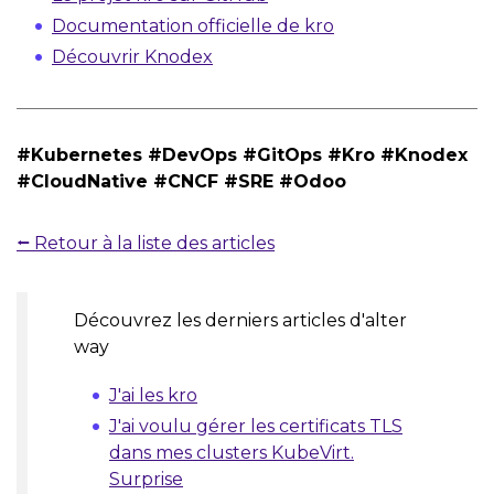
Documentation officielle de kro
Découvrir Knodex
#Kubernetes #DevOps #GitOps #Kro #Knodex
#CloudNative #CNCF #SRE #Odoo
⭠ Retour à la liste des articles
Découvrez les derniers articles d'alter
way
J'ai les kro
J'ai voulu gérer les certificats TLS
dans mes clusters KubeVirt.
Surprise