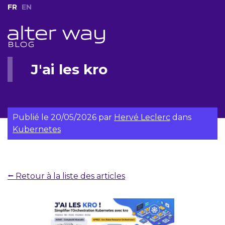
FR
EN
J'ai les kro
Publié le
20/05/2026
par
Hervé Leclerc
dans
Kubernetes
⭠ Retour à la liste des articles