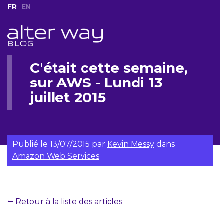
FR
EN
C'était cette semaine,
sur AWS - Lundi 13
juillet 2015
Publié le
13/07/2015
par
Kevin Messy
dans
Amazon Web Services
⭠ Retour à la liste des articles