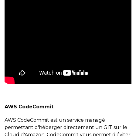
AWS CodeCommit
AWS CodeCommit est un service managé
permettant d'héberger directement un GIT sur le
Cloud d'Amazon. CodeCommit vous permet d'éviter