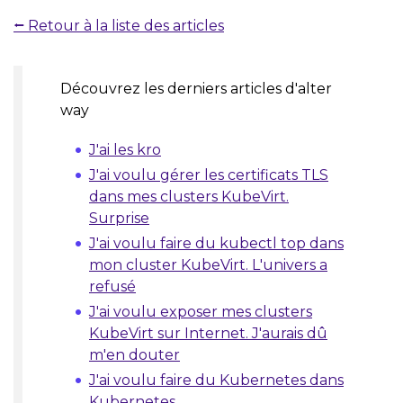
⭠ Retour à la liste des articles
Découvrez les derniers articles d'alter
way
J'ai les kro
J'ai voulu gérer les certificats TLS
dans mes clusters KubeVirt.
Surprise
J'ai voulu faire du kubectl top dans
mon cluster KubeVirt. L'univers a
refusé
J'ai voulu exposer mes clusters
KubeVirt sur Internet. J'aurais dû
m'en douter
J'ai voulu faire du Kubernetes dans
Kubernetes