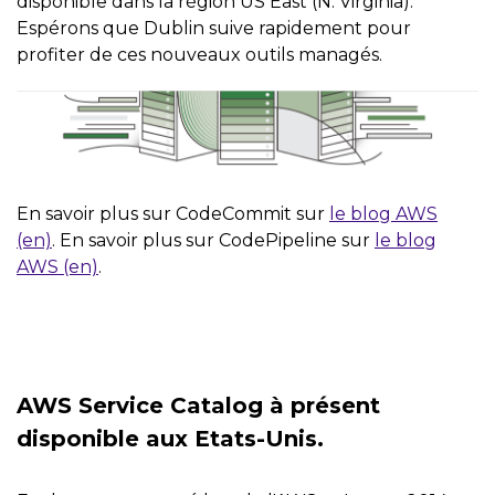
disponible dans la région US East (N. Virginia).
Espérons que Dublin suive rapidement pour
profiter de ces nouveaux outils managés.
En savoir plus sur CodeCommit sur
le blog AWS
(en)
. En savoir plus sur CodePipeline sur
le blog
AWS (en)
.
AWS Service Catalog à présent
disponible aux Etats-Unis.