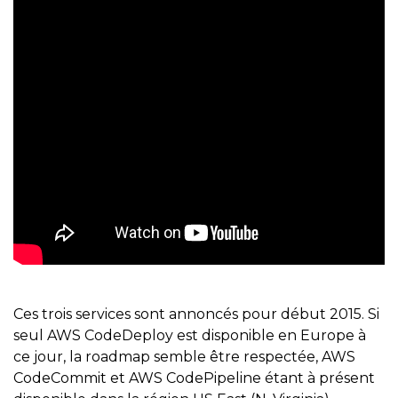
Ces trois services sont annoncés pour début 2015. Si
seul AWS CodeDeploy est disponible en Europe à
ce jour, la roadmap semble être respectée, AWS
CodeCommit et AWS CodePipeline étant à présent