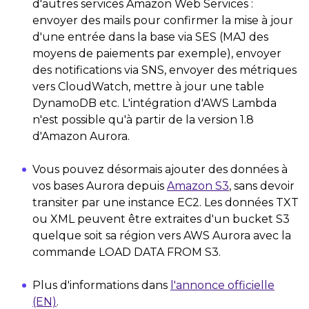
d'autres services Amazon Web Services :
envoyer des mails pour confirmer la mise à jour
d'une entrée dans la base via SES (MAJ des
moyens de paiements par exemple), envoyer
des notifications via SNS, envoyer des métriques
vers CloudWatch, mettre à jour une table
DynamoDB etc. L'intégration d'AWS Lambda
n'est possible qu'à partir de la version 1.8
d'Amazon Aurora.
Vous pouvez désormais ajouter des données à
vos bases Aurora depuis
Amazon S3
, sans devoir
transiter par une instance EC2. Les données TXT
ou XML peuvent être extraites d'un bucket S3
quelque soit sa région vers AWS Aurora avec la
commande LOAD DATA FROM S3.
Plus d'informations dans
l'annonce officielle
(EN)
.