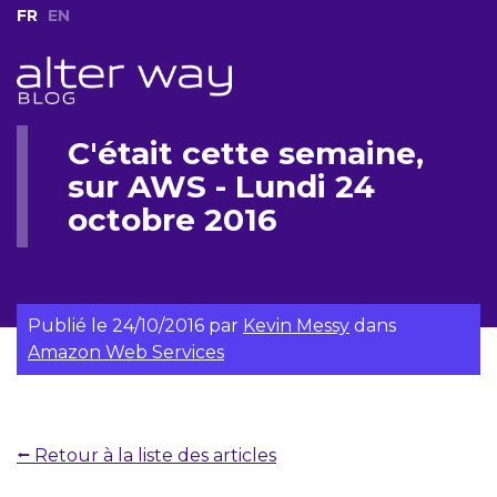
FR
EN
C'était cette semaine,
sur AWS - Lundi 24
octobre 2016
Publié le
24/10/2016
par
Kevin Messy
dans
Amazon Web Services
⭠ Retour à la liste des articles