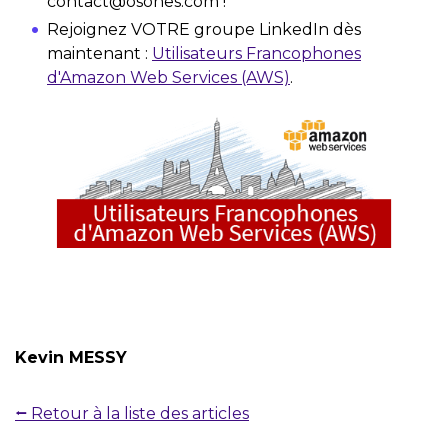
contact@osones.com !
Rejoignez VOTRE groupe LinkedIn dès
maintenant :
Utilisateurs Francophones
d'Amazon Web Services (AWS)
.
Kevin MESSY
⭠ Retour à la liste des articles