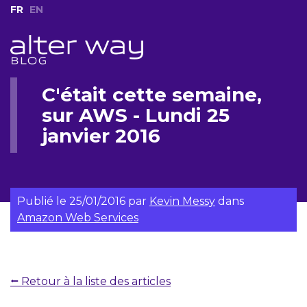
FR
EN
C'était cette semaine,
sur AWS - Lundi 25
janvier 2016
Publié le
25/01/2016
par
Kevin Messy
dans
Amazon Web Services
⭠ Retour à la liste des articles