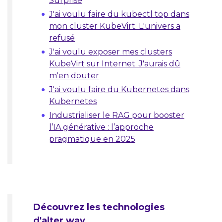
Surprise
J'ai voulu faire du kubectl top dans
mon cluster KubeVirt. L'univers a
refusé
J'ai voulu exposer mes clusters
KubeVirt sur Internet. J'aurais dû
m'en douter
J'ai voulu faire du Kubernetes dans
Kubernetes
Industrialiser le RAG pour booster
l’IA générative : l’approche
pragmatique en 2025
Découvrez les technologies
d'alter way