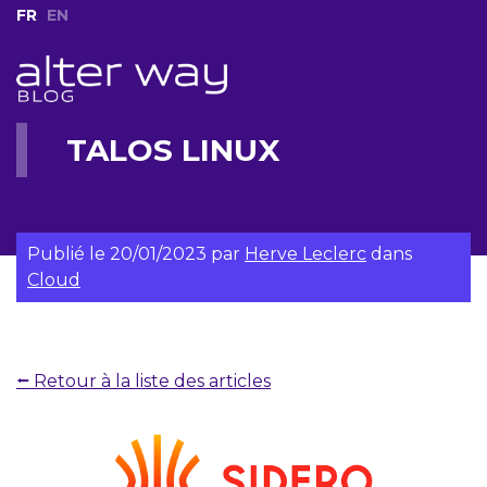
FR
EN
TALOS LINUX
Publié le
20/01/2023
par
Herve Leclerc
dans
Cloud
⭠ Retour à la liste des articles