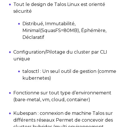
Tout le design de Talos Linux est orienté
sécurité
Distribué, Immutabilité,
Minimal(SquasFS=80MB), Éphémère,
Déclaratif
Configuration/Pilotage du cluster par CLI
unique
talosctl : Un seul outil de gestion (comme
kubernetes)
Fonctionne sur tout type d’environnement
(bare-metal, vm, cloud, container)
Kubespan : connexion de machine Talos sur
différents réseaux Permet de concevoir des
clusters hybrides (multi environnement